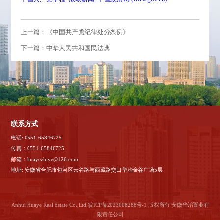
上一篇：《中国共产党纪律处分条例》
下一篇：中华人民共和国民法典
联系方式
电话: 0551-65846725
传真：0551-65846725
邮箱：huayezhiye@126.com
地址: 安徽省合肥市包河区云谷路与西藏路交口华冶金谷广场5层
Anhui Huaye Real Estate Co.,Ltd.
皖ICP备2023008288号-1
版权所有 安徽华冶置业有
限责任公司