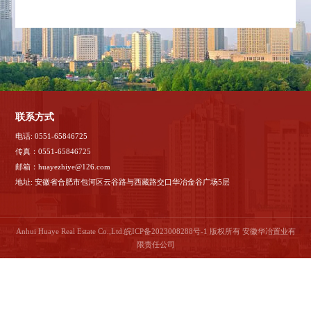
联系方式
电话: 0551-65846725
传真：0551-65846725
邮箱：huayezhiye@126.com
地址: 安徽省合肥市包河区云谷路与西藏路交口华冶金谷广场5层
Anhui Huaye Real Estate Co.,Ltd.
皖ICP备2023008288号-1
版权所有 安徽华冶置业有
限责任公司