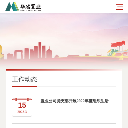
工作动态
置业公司党支部开展2022年度组织生活会前集中学习
15
2023.3