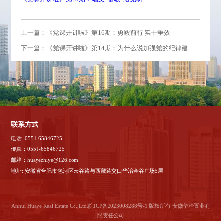
上一篇：《党课开讲啦》第16期：勇毅前行 实干争效
下一篇：《党课开讲啦》第14期：为什么说加强党的纪律建设是实现全面从严治党的关键
联系方式
电话: 0551-65846725
传真：0551-65846725
邮箱：huayezhiye@126.com
地址: 安徽省合肥市包河区云谷路与西藏路交口华冶金谷广场5层
Anhui Huaye Real Estate Co.,Ltd.
皖ICP备2023008288号-1
版权所有 安徽华冶置业有
限责任公司