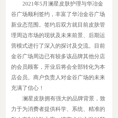
2021年5月澜星皮肤护理与华冶金
谷广场顺利签约，丰富了华冶金谷广场
新业态范围。签约后双方就目前皮肤管
理周边市场的现状及未来前景、后期运
营模式进行了深入的探讨及交流。目前
金谷广场
周边已有
较多
该
品牌
其他
分
店
的会员顾客，开业后将会全部转化为本
店会员。商户负责人对金谷广场的未来
充满了信心！
澜星皮肤拥有强大的品牌背景，致
力于为消费者提供科学、系统、精准的