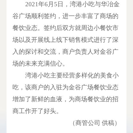
2021年6月5日，湾港小吃与华冶金
谷广场顺利签约，进一步丰富了商场的
餐饮业态。签约后双方就周边小餐饮市
场以及开展线上线下销售模式进行了深
入的探讨和交流，商户负责人对金谷广
场的未来充满信心
。
湾港小吃主要经营多样化
的美食
小
吃
，
该商户的入驻为金谷广场餐饮业态
增加了新鲜的血液，
为
商场
餐饮业
的招
商工作开了好头。
（
商管公司
供稿）