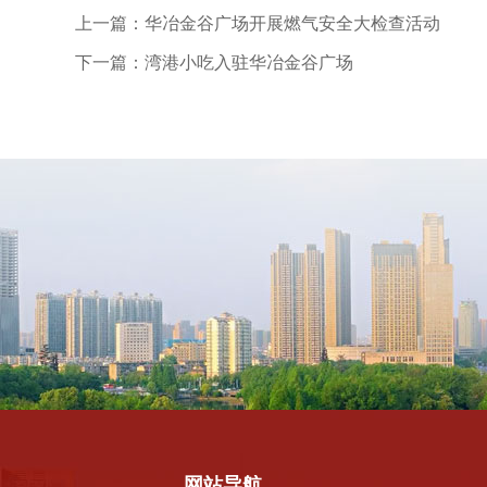
上一篇：华冶金谷广场开展燃气安全大检查活动
下一篇：湾港小吃入驻华冶金谷广场
网站导航