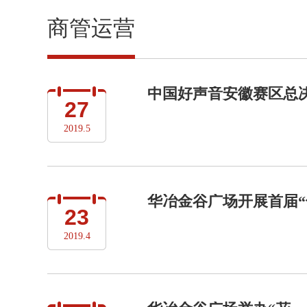
商管运营
中国好声音安徽赛区总
27
2019.5
华冶金谷广场开展首届“
23
2019.4