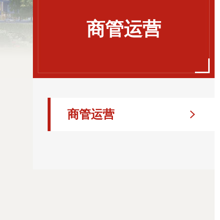
商管运营
商管运营