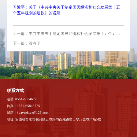
习近平：关于《中共中央关于制定国民经济和社会发展第十五
个五年规划的建议》的说明
上一篇：中共中央关于制定国民经济和社会发展第十五个五年规划的建议
下一篇：没有了
联系方式
电话: 0551-65846725
传真：0551-65846725
邮箱：huayezhiye@126.com
地址: 安徽省合肥市包河区云谷路与西藏路交口华冶金谷广场5层