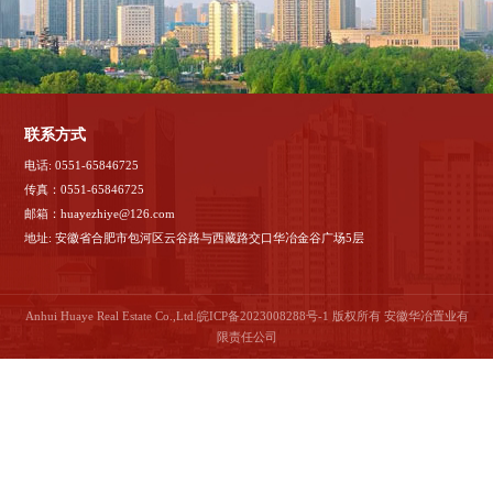
联系方式
电话: 0551-65846725
传真：0551-65846725
邮箱：huayezhiye@126.com
地址: 安徽省合肥市包河区云谷路与西藏路交口华冶金谷广场5层
Anhui Huaye Real Estate Co.,Ltd.
皖ICP备2023008288号-1
版权所有 安徽华冶置业有
限责任公司