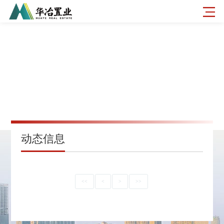
动态信息
<<
<
>
>>