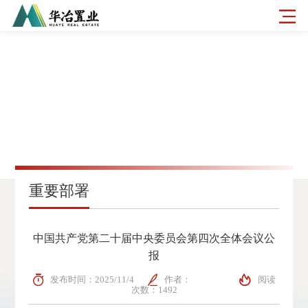
重要部署
中国共产党第二十届中央委员会第四次全体会议公
报
发布时间：2025/11/4
作者：
阅读
次数：1492