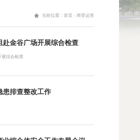
当前位置：首页 - 商管运营
组赴金谷广场开展综合检查
开展综合检查
隐患排查整改工作