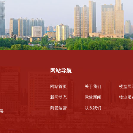
网站导航
网站首页
关于我们
楼盘展
新闻动态
党建新闻
物业服
商管运营
联系我们
层