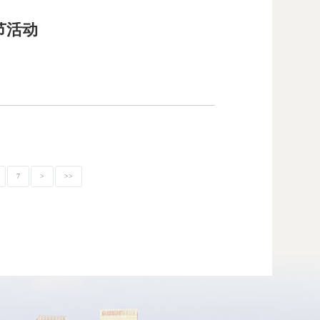
节活动
7
>
>>